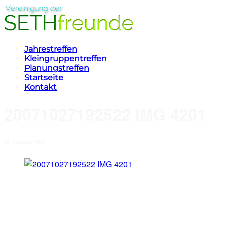
Jahrestreffen
Kleingruppentreffen
Planungstreffen
Startseite
Kontakt
20071027192522 IMG 4201
27 October 2007