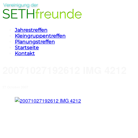
Jahrestreffen
Kleingruppentreffen
Planungstreffen
Startseite
Kontakt
20071027192612 IMG 4212
27 October 2007