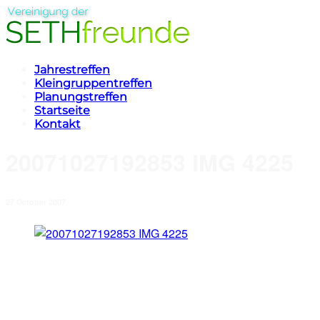
Jahrestreffen
Kleingruppentreffen
Planungstreffen
Startseite
Kontakt
20071027192853 IMG 4225
27 October 2007