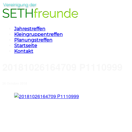
Jahrestreffen
Kleingruppentreffen
Planungstreffen
Startseite
Kontakt
20181026164709 P1110999
26 October 2018