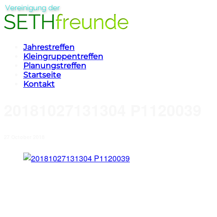
Jahrestreffen
Kleingruppentreffen
Planungstreffen
Startseite
Kontakt
20181027131304 P1120039
27 October 2018