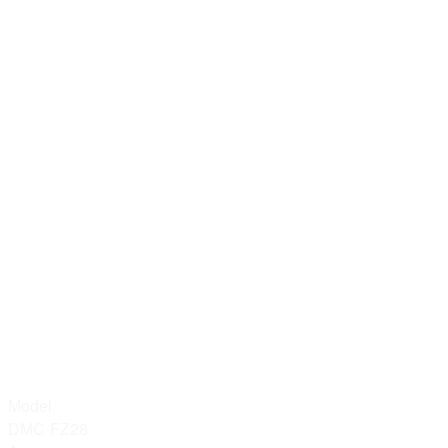
Model
DMC-FZ28