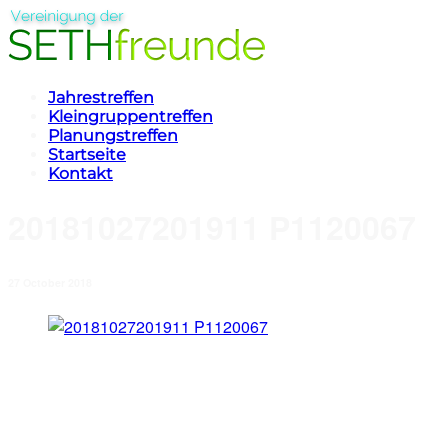
Jahrestreffen
Kleingruppentreffen
Planungstreffen
Startseite
Kontakt
20181027201911 P1120067
27 October 2018