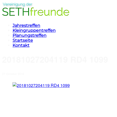
Jahrestreffen
Kleingruppentreffen
Planungstreffen
Startseite
Kontakt
20181027204119 RD4 1099
27 October 2018