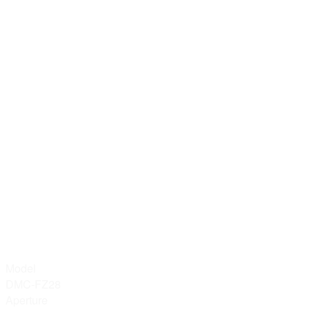
Model
DMC-FZ28
Aperture