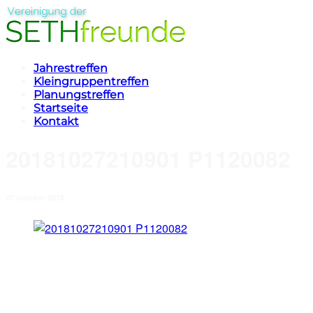
Jahrestreffen
Kleingruppentreffen
Planungstreffen
Startseite
Kontakt
20181027210901 P1120082
27 October 2018