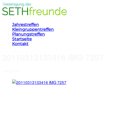
Jahrestreffen
Kleingruppentreffen
Planungstreffen
Startseite
Kontakt
20110313133416 IMG 7257
13 March 2011