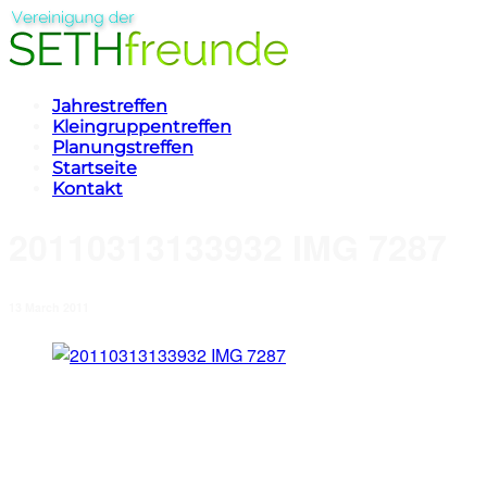
Jahrestreffen
Kleingruppentreffen
Planungstreffen
Startseite
Kontakt
20110313133932 IMG 7287
13 March 2011