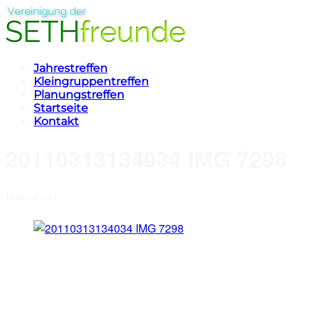
Jahrestreffen
Kleingruppentreffen
Planungstreffen
Startseite
Kontakt
20110313134034 IMG 7298
13 March 2011