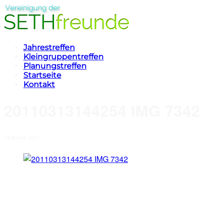
Jahrestreffen
Kleingruppentreffen
Planungstreffen
Startseite
Kontakt
20110313144254 IMG 7342
13 March 2011